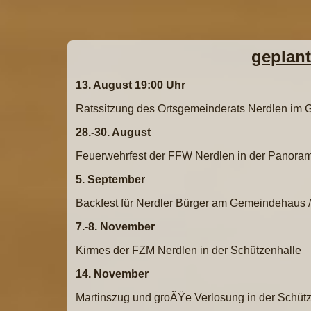
geplant
13. August 19:00 Uhr
Ratssitzung des Ortsgemeinderats Nerdlen im G
28.-30. August
Feuerwehrfest der FFW Nerdlen in der Panora
5. September
Backfest für Nerdler Bürger am Gemeindehaus 
7.-8. November
Kirmes der FZM Nerdlen in der Schützenhalle
14. November
Martinszug und groÃŸe Verlosung in der Schüt